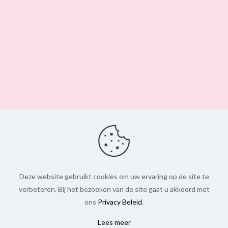
Deze website gebruikt cookies om uw ervaring op de site te
verbeteren. Bij het bezoeken van de site gaat u akkoord met
ons
Privacy Beleid
.
Lees meer