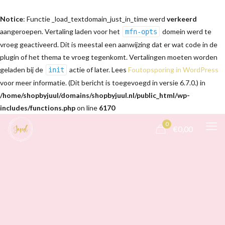
Notice
: Functie _load_textdomain_just_in_time werd
verkeerd
aangeroepen. Vertaling laden voor het
domein werd te
mfn-opts
vroeg geactiveerd. Dit is meestal een aanwijzing dat er wat code in de
plugin of het thema te vroeg tegenkomt. Vertalingen moeten worden
geladen bij de
actie of later. Lees
Foutopsporing in WordPress
init
voor meer informatie. (Dit bericht is toegevoegd in versie 6.7.0.) in
/home/shopbyjuul/domains/shopbyjuul.nl/public_html/wp-
includes/functions.php
on line
6170
0
€0,00